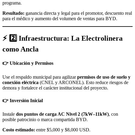
programa.
Resultado:
ganancia directa y legal para el promotor, descuento real
para el médico y aumento del volumen de ventas para BYD.
⚡ 2️⃣ Infraestructura: La Electrolinera
como Ancla
👉 Ubicación y Permisos
Use el respaldo municipal para agilizar
permisos de uso de suelo y
conexión eléctrica
(CNEL y ARCONEL). Esto reduce riesgos de
demora y fortalece el carácter institucional del proyecto.
👉 Inversión Inicial
Instale
dos puntos de carga AC Nivel 2 (7kW–11kW)
, con
posible patrocinio o marca compartida BYD.
Costo estimado:
entre $5,000 y $8,000 USD.