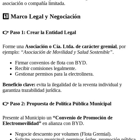
asociación o compañía limitada.
1️⃣ Marco Legal y Negociación
👉 Paso 1: Crear la Entidad Legal
Forme una
Asociación o Cía. Ltda. de carácter gremial
, por
ejemplo:
“Asociación de Movilidad y Salud Sostenible”
.
Firmar convenios de flota con BYD.
Recibir comisiones legalmente.
Gestionar permisos para la electrolinera.
Beneficio clave:
evita la ilegalidad de la reventa individual y
garantiza trazabilidad jurídica.
👉 Paso 2: Propuesta de Política Pública Municipal
Presente al Municipio un
“Convenio de Promoción de
Electromovilidad”
en alianza con BYD.
Negocie descuento por volumen (Flota Gremial).
Solicite apoyo municipal: permisos ágiles, promoción pública,