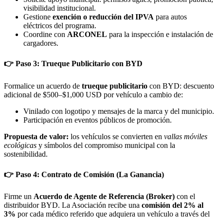
visibilidad institucional.
Gestione
exención o reducción del IPVA
para autos
eléctricos del programa.
Coordine con
ARCONEL
para la inspección e instalación de
cargadores.
👉 Paso 3: Trueque Publicitario con BYD
Formalice un acuerdo de
trueque publicitario
con BYD: descuento
adicional de $500–$1,000 USD por vehículo a cambio de:
Vinilado con logotipo y mensajes de la marca y del municipio.
Participación en eventos públicos de promoción.
Propuesta de valor:
los vehículos se convierten en
vallas móviles
ecológicas
y símbolos del compromiso municipal con la
sostenibilidad.
👉 Paso 4: Contrato de Comisión (La Ganancia)
Firme un
Acuerdo de Agente de Referencia (Broker)
con el
distribuidor BYD. La Asociación recibe una
comisión del 2% al
3%
por cada médico referido que adquiera un vehículo a través del